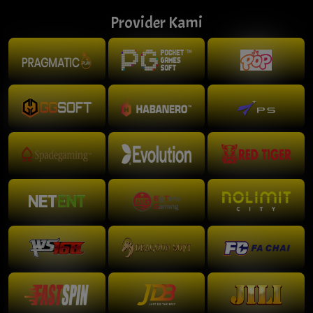
Provider Kami