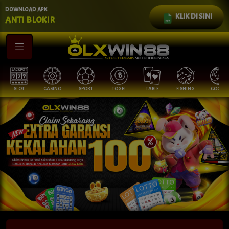
DOWNLOAD APK
KLIK DI SINI
ANTI BLOKIR
SLOT
CASINO
SPORT
TOGEL
TABLE
FISHING
COCK F.