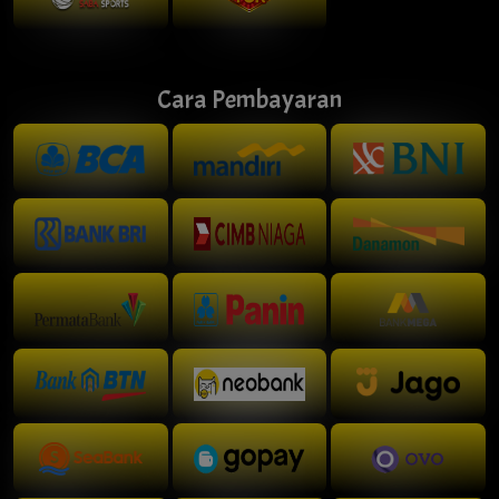
Cara Pembayaran