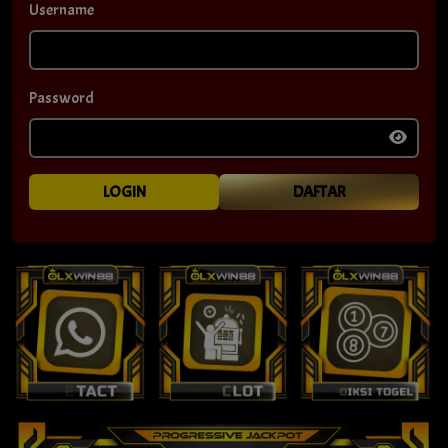
Username
Password
LOGIN
DAFTAR