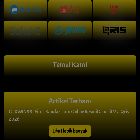
Temui Kami
Artikel Terbaru
OLXWIN88 - Situs Bandar Toto Online Resmi Deposit Via Qris
2026
Lihat lebih banyak