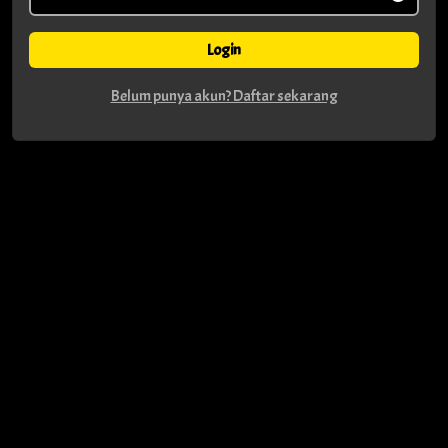
Login
Belum punya akun? Daftar sekarang